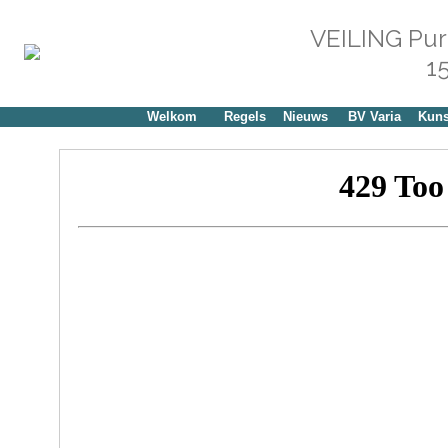
VEILING Purr
15
Welkom
Regels
Nieuws
BV Varia
Kuns